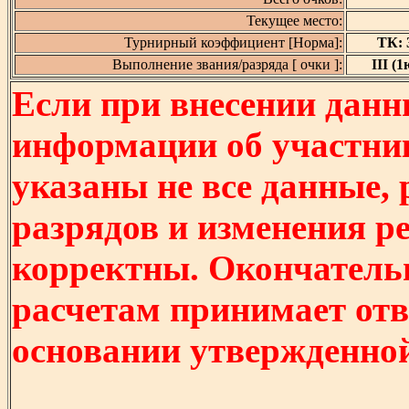
Текущее место:
Турнирный коэффициент [Норма]:
ТК: 3
Выполнение звания/разряда [ очки ]:
III (1
Если при внесении данн
информации об участни
указаны не все данные,
разрядов и изменения р
корректны. Окончатель
расчетам принимает отв
основании утвержденно