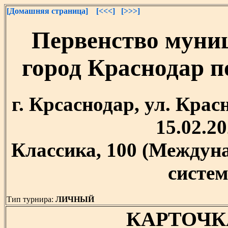
[Домашняя страница]
[<<<]
[>>>]
Первенство муни
город Краснодар 
г. Крсаснодар, ул. Крас
15.02.20
Классика, 100 (Между
систем
Тип турнира:
ЛИЧНЫЙ
КАРТОЧК