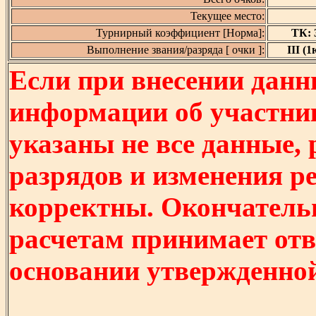
Текущее место:
Турнирный коэффициент [Норма]:
ТК: 3
Выполнение звания/разряда [ очки ]:
III (1
Если при внесении данн
информации об участни
указаны не все данные,
разрядов и изменения р
корректны. Окончатель
расчетам принимает отв
основании утвержденно