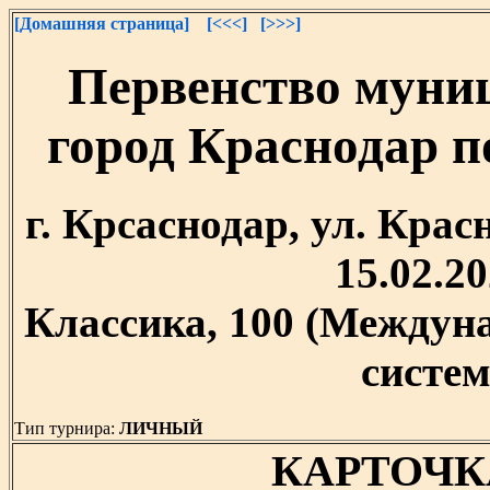
[Домашняя страница]
[<<<]
[>>>]
Первенство муни
город Краснодар 
г. Крсаснодар, ул. Крас
15.02.20
Классика, 100 (Между
систем
Тип турнира:
ЛИЧНЫЙ
КАРТОЧК