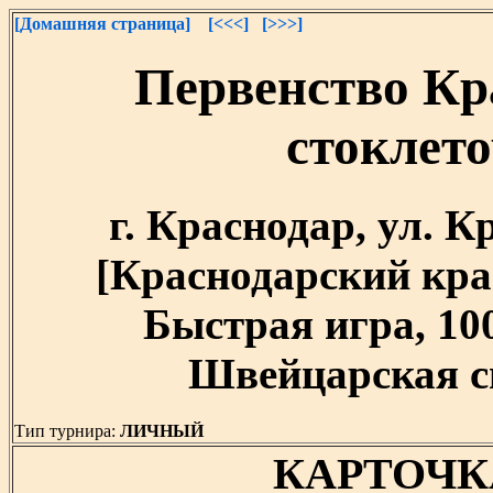
[Домашняя страница]
[<<<]
[>>>]
Первенство Кр
стоклет
г. Краснодар, ул. 
[Краснодарский край]
Быстрая игра, 10
Швейцарская си
Тип турнира:
ЛИЧНЫЙ
КАРТОЧК