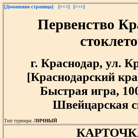
[Домашняя страница]
[<<<]
[>>>]
Первенство Кр
стоклет
г. Краснодар, ул. 
[Краснодарский край]
Быстрая игра, 10
Швейцарская си
Тип турнира:
ЛИЧНЫЙ
КАРТОЧК