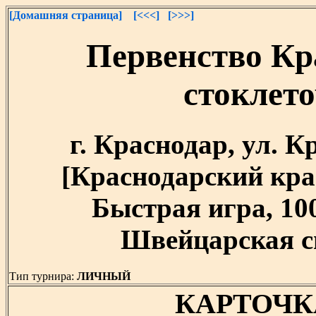
[Домашняя страница]
[<<<]
[>>>]
Первенство Кр
стоклет
г. Краснодар, ул. 
[Краснодарский край]
Быстрая игра, 10
Швейцарская си
Тип турнира:
ЛИЧНЫЙ
КАРТОЧК