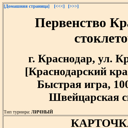
[Домашняя страница]
[<<<]
[>>>]
Первенство Кр
стоклет
г. Краснодар, ул. 
[Краснодарский край]
Быстрая игра, 10
Швейцарская си
Тип турнира:
ЛИЧНЫЙ
КАРТОЧК