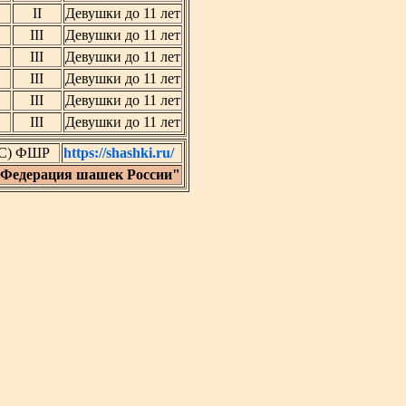
II
Девушки до 11 лет
III
Девушки до 11 лет
III
Девушки до 11 лет
III
Девушки до 11 лет
III
Девушки до 11 лет
III
Девушки до 11 лет
 (C) ФШР
https://shashki.ru/
"Федерация шашек России"