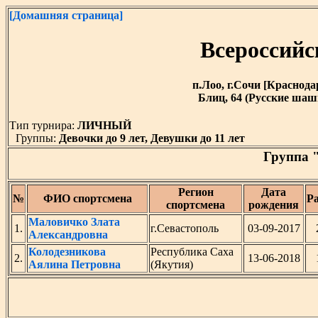
[Домашняя страница]
Всероссийс
п.Лоо, г.Сочи [Краснодарс
Блиц, 64 (Русские шашк
Тип турнира:
ЛИЧНЫЙ
Группы:
Девочки до 9 лет, Девушки до 11 лет
Группа "
Регион
Дата
№
ФИО спортсмена
Р
спортсмена
рождения
Маловичко Злата
1.
г.Севастополь
03-09-2017
Александровна
Колодезникова
Республика Саха
2.
13-06-2018
Аялина Петровна
(Якутия)