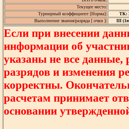
Текущее место:
Турнирный коэффициент [Норма]:
ТК: 3
Выполнение звания/разряда [ очки ]:
III (1ю
Если при внесении данн
информации об участни
указаны не все данные,
разрядов и изменения р
корректны. Окончатель
расчетам принимает отв
основании утвержденно