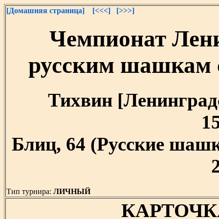
[Домашняя страница]
[<<<]
[>>>]
Чемпионат Лени
русским шашкам 
Тихвин [Ленинградск
15
Блиц, 64 (Русские шашк
Тип турнира:
ЛИЧНЫЙ
КАРТОЧК