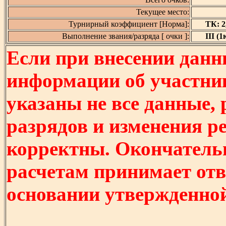
Текущее место:
Турнирный коэффициент [Норма]:
ТК: 2,
Выполнение звания/разряда [ очки ]:
III (1
Если при внесении данн
информации об участни
указаны не все данные,
разрядов и изменения р
корректны. Окончатель
расчетам принимает отв
основании утвержденно