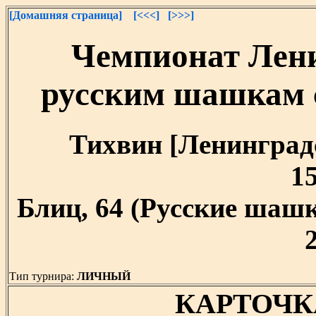
[Домашняя страница]
[<<<]
[>>>]
Чемпионат Лени
русским шашкам 
Тихвин [Ленинградск
15
Блиц, 64 (Русские шашк
Тип турнира:
ЛИЧНЫЙ
КАРТОЧК