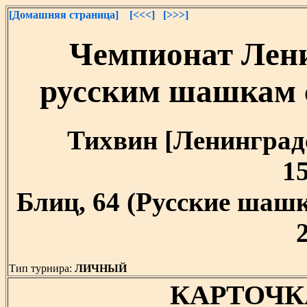
[Домашняя страница]
[<<<]
[>>>]
Чемпионат Лени
русским шашкам 
Тихвин [Ленинградск
15
Блиц, 64 (Русские шашк
Тип турнира:
ЛИЧНЫЙ
КАРТОЧК