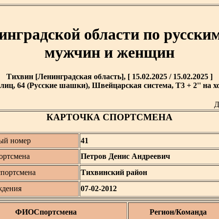
инградской области по русски
мужчин и женщин
Тихвин [Ленинградская область], [ 15.02.2025 / 15.02.2025 ]
лиц, 64 (Русские шашки), Швейцарская система, T3 + 2'' на х
Д
КАРТОЧКА СПОРТСМЕНА
ый номер
41
ортсмена
Петров Денис Андреевич
спортсмена
Тихвинский район
ждения
07-02-2012
ФИОСпортсмена
Регион/Команда