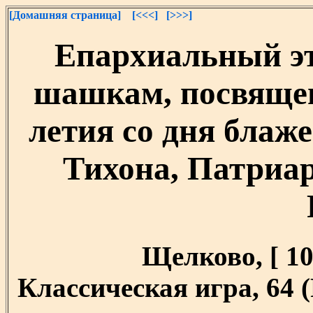
[Домашняя страница]
[<<<]
[>>>]
Епархиальный эт
шашкам, посвяще
летия со дня блаж
Тихона, Патриар
Щелково, [ 10.
Классическая игра, 64