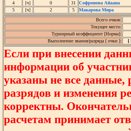
4
[ч]
0
31
Софронова Айаана
5
[ч]
2
5
Макарова Мира
Всего очков:
Текущее место:
Турнирный коэффициент [Норма]:
Выполнение звания/разряда [ очки ]:
[
Если при внесении данн
информации об участни
указаны не все данные,
разрядов и изменения р
корректны. Окончатель
расчетам принимает отв