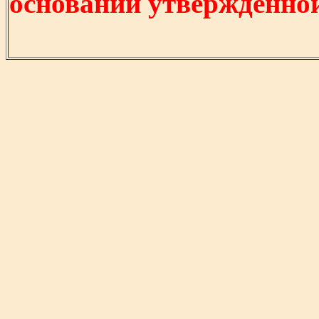
основании утвержденно