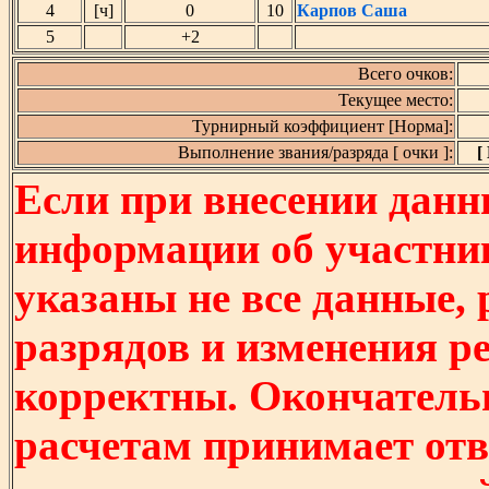
4
[ч]
0
10
Карпов Саша
5
+2
Всего очков:
Текущее место:
Турнирный коэффициент [Норма]:
Выполнение звания/разряда [ очки ]:
[
Если при внесении данн
информации об участни
указаны не все данные,
разрядов и изменения р
корректны. Окончатель
расчетам принимает отв