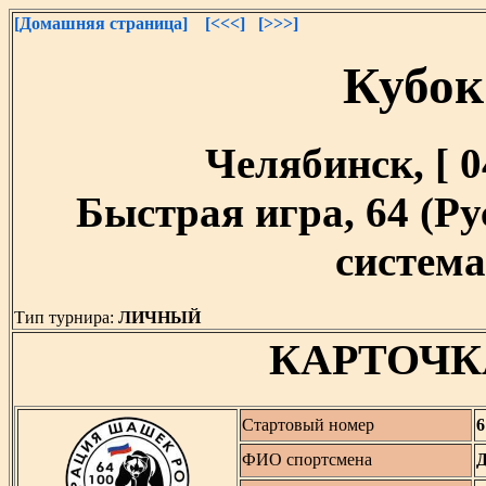
[Домашняя страница]
[<<<]
[>>>]
Кубок
Челябинск, [ 04
Быстрая игра, 64 (Р
система,
Тип турнира:
ЛИЧНЫЙ
КАРТОЧК
Стартовый номер
6
ФИО спортсмена
Д