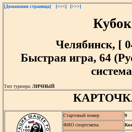
[Домашняя страница]
[<<<]
[>>>]
Кубок
Челябинск, [ 04
Быстрая игра, 64 (Р
система,
Тип турнира:
ЛИЧНЫЙ
КАРТОЧК
Стартовый номер
9
ФИО спортсмена
Ко