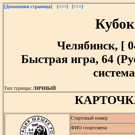
[Домашняя страница]
[<<<]
[>>>]
Кубок
Челябинск, [ 04
Быстрая игра, 64 (Р
система,
Тип турнира:
ЛИЧНЫЙ
КАРТОЧК
Стартовый номер
ФИО спортсмена