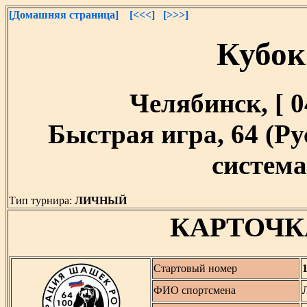
[Домашняя страница]
[<<<]
[>>>]
Кубок
Челябинск, [ 04
Быстрая игра, 64 (Р
система,
Тип турнира:
ЛИЧНЫЙ
КАРТОЧК
Стартовый номер
ФИО спортсмена