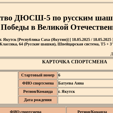
ство ДЮСШ-5 по русским шаш
 Победы в Великой Отечествен
г. Якутск [Республика Саха (Якутия)] [ 18.05.2025 / 18.05.2025 
Классика, 64 (Русские шашки), Швейцарская система, T5 + 3'
Д
КАРТОЧКА СПОРТСМЕНА
Стартовый номер
6
ФИО спортсмена
Батуева Аина
Регион/Команда
г. Якутск
Дата рождения
ФИО спортсмена
Регион/Команда