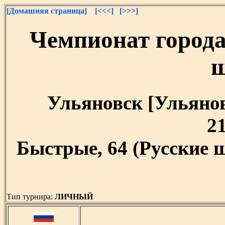
[Домашняя страница]
[<<<]
[>>>]
Чемпионат города
Ульяновск [Ульяновс
21
Быстрые, 64 (Русские 
Тип турнира:
ЛИЧНЫЙ