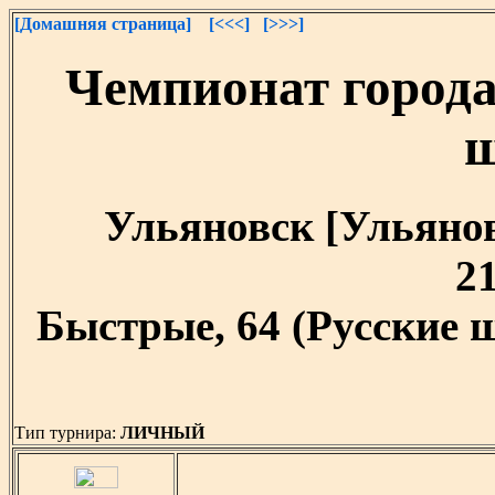
[Домашняя страница]
[<<<]
[>>>]
Чемпионат города
Ульяновск [Ульяновс
21
Быстрые, 64 (Русские 
Тип турнира:
ЛИЧНЫЙ