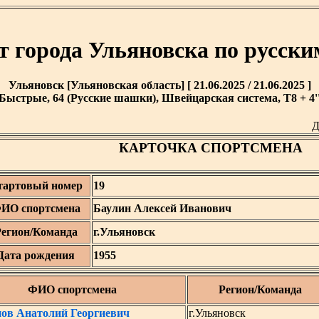
т города Ульяновска по русск
Ульяновск [Ульяновская область] [ 21.06.2025 / 21.06.2025 ]
Быстрые, 64 (Русские шашки), Швейцарская система, T8 + 4'
Д
КАРТОЧКА СПОРТСМЕНА
тартовый номер
19
ИО спортсмена
Баулин Алексей Иванович
егион/Команда
г.Ульяновск
Дата рождения
1955
ФИО спортсмена
Регион/Команда
ов Анатолий Георгиевич
г.Ульяновск