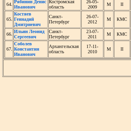
Рябинин Денис
Костромская
26-05-
64.
М
II
Иванович
область
2009
Костяев
Санкт-
26-07-
65.
Геннадий
М
КМС
Петербург
2012
Дмитриевич
Ильин Леонид
Санкт-
23-07-
66.
М
КМС
Сергеевич
Петербург
2011
Соболев
Архангельская
17-11-
67.
Константин
М
II
область
2010
Иванович