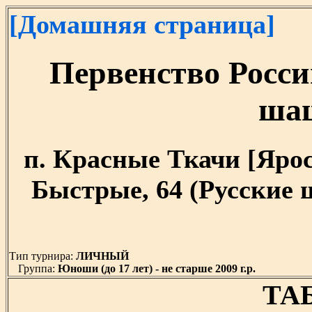
[Домашняя страница]
Первенство Росси
шаш
п. Красные Ткачи [Яросла
Быстрые, 64 (Русские 
Тип турнира:
ЛИЧНЫЙ
Группа:
Юноши (до 17 лет) - не старше 2009 г.р.
ТА