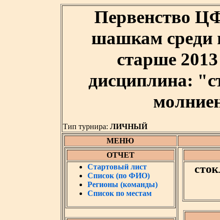
Первенство Ц
шашкам среди ю
старше 2013 
дисциплина: "
молниен
Тип турнира:
ЛИЧНЫЙ
МЕНЮ
ОТЧЕТ
Стартовый лист
сток
Список (по ФИО)
Регионы (команды)
Список по местам