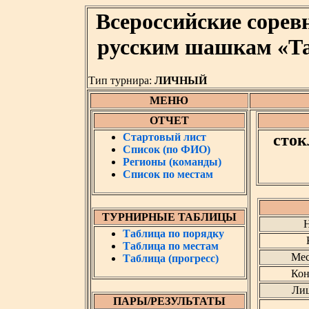
Всероссийские сорев
русским шашкам «Та
Тип турнира:
ЛИЧНЫЙ
МЕНЮ
ОТЧЕТ
Стартовый лист
сток
Список (по ФИО)
Регионы (команды)
Список по местам
ТУРНИРНЫЕ ТАБЛИЦЫ
Н
Таблица по порядку
Таблица по местам
Мес
Таблица (прогресс)
Кон
Лиц
ПАРЫ/РЕЗУЛЬТАТЫ