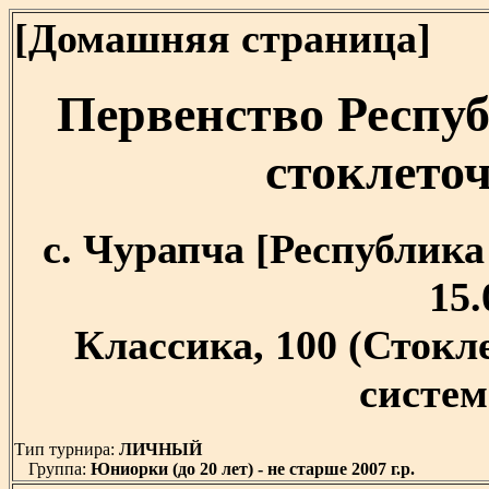
[Домашняя страница]
Первенство Респуб
стоклет
с. Чурапча [Республика 
15.
Классика, 100 (Сток
система
Тип турнира:
ЛИЧНЫЙ
Группа:
Юниорки (до 20 лет) - не старше 2007 г.р.