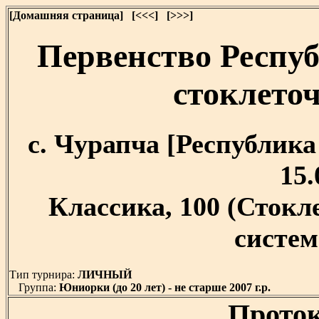
[Домашняя страница]
[<<<]
[>>>]
Первенство Респуб
стоклет
с. Чурапча [Республика 
15.
Классика, 100 (Сток
система
Тип турнира:
ЛИЧНЫЙ
Группа:
Юниорки (до 20 лет) - не старше 2007 г.р.
Проток