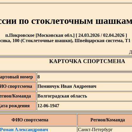
ссии по стоклеточным шашкам
п.Покровское [Московская обл.] [ 24.03.2026 / 02.04.2026 ]
сика, 100 (Стоклеточные шашки), Швейцарская система, T1 +
Д
КАРТОЧКА СПОРТСМЕНА
артовый номер
8
ИО спортсмена
Поминчук Иван Андреевич
егион/Команда
Волгоградская область
ата рождения
12-06-1947
ФИО спортсмена
Регион/Команда
Роман Александрович
Санкт-Петербург