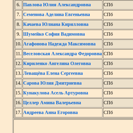
6.
Павлова Юлия Александровна
СПб
7.
Семенова Аделина Евгеньевна
СПб
8.
Качаева Юлиана Кирилловна
СПб
9.
Шумейко София Вадимовна
СПб
10.
Агафонова Надежда Максимовна
СПб
11.
Веселовская Александра Федоровна
СПб
12.
Кириленко Ангелина Олеговна
СПб
13.
Леващёва Елена Сергеевна
СПб
14.
Сарова Юлия Дмитриевна
СПб
15.
Кунакулова Асель Артуровна
СПб
16.
Целлер Амина Валерьевна
СПб
17.
Андреева Анна Егоровна
СПб