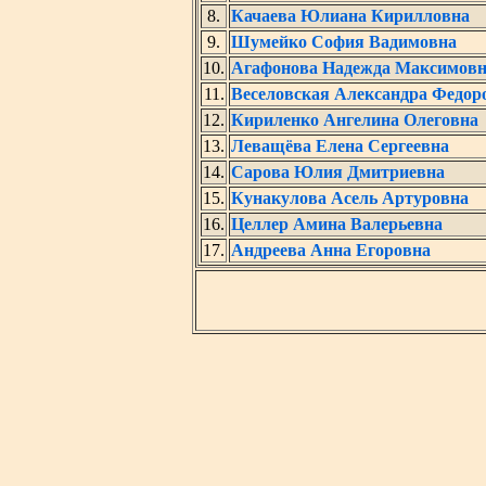
8.
Качаева Юлиана Кирилловна
9.
Шумейко София Вадимовна
10.
Агафонова Надежда Максимов
11.
Веселовская Александра Федор
12.
Кириленко Ангелина Олеговна
13.
Леващёва Елена Сергеевна
14.
Сарова Юлия Дмитриевна
15.
Кунакулова Асель Артуровна
16.
Целлер Амина Валерьевна
17.
Андреева Анна Егоровна