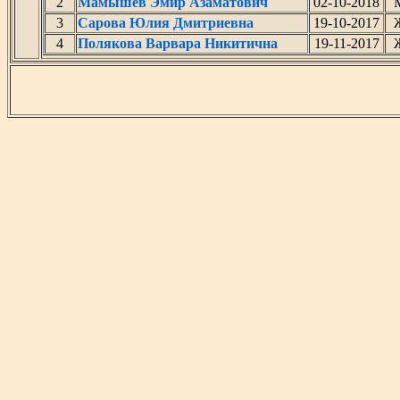
2
Мамышев Эмир Азаматович
02-10-2018
3
Сарова Юлия Дмитриевна
19-10-2017
4
Полякова Варвара Никитична
19-11-2017