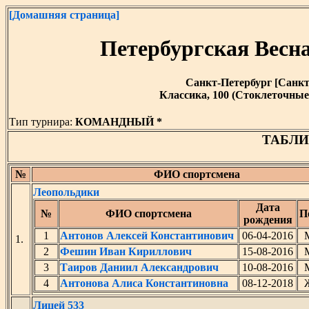
[Домашняя страница]
Петербургская Весна
Санкт-Петербург [Санкт-П
Классика, 100 (Стоклеточные
Тип турнира:
КОМАНДНЫЙ *
ТАБЛИ
№
ФИО спортсмена
Леопольдики
Дата
№
ФИО спортсмена
П
рождения
1
Антонов Алексей Константинович
06-04-2016
1.
2
Фешин Иван Кириллович
15-08-2016
3
Таиров Даниил Александрович
10-08-2016
4
Антонова Алиса Константиновна
08-12-2018
Лицей 533