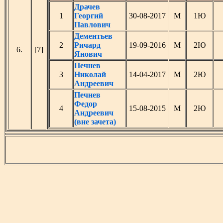
Драчев
1
Георгий
30-08-2017
М
1Ю
Павлович
Дементьев
2
Ричард
19-09-2016
М
2Ю
6.
[7]
Янович
Печнев
3
Николай
14-04-2017
М
2Ю
Андреевич
Печнев
Федор
4
15-08-2015
М
2Ю
Андреевич
(вне зачета)