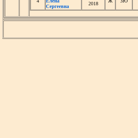
4
Елена
Ж
3Ю
2018
Сергеевна