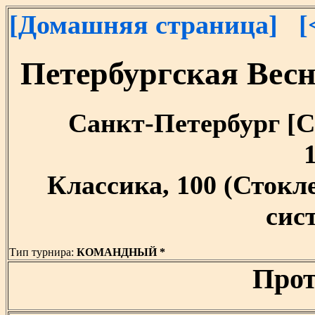
[Домашняя страница]
[
Петербургская Весн
Санкт-Петербург [Са
1
Классика, 100 (Сток
сист
Тип турнира:
КОМАНДНЫЙ *
Прот