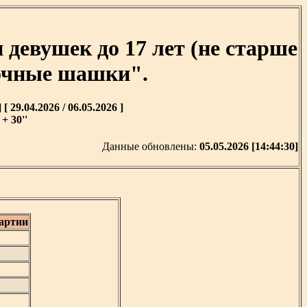
евушек до 17 лет (не старше
точные шашки".
9.04.2026 / 06.05.2026 ]
+ 30''
Данные обновлены:
05.05.2026 [14:44:30]
артии