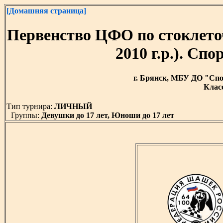
[Домашняя страница]
Первенство ЦФО по стоклето
2010 г.р.). С
г. Брянск, МБУ ДО "Спор
Класс
Тип турнира:
ЛИЧНЫЙ
Группы:
Девушки до 17 лет, Юноши до 17 лет