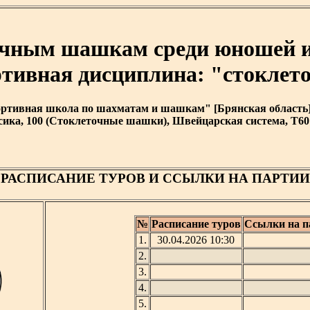
чным шашкам среди юношей и д
портивная дисциплина: "стокле
тивная школа по шахматам и шашкам" [Брянская область] [ 2
ика, 100 (Стоклеточные шашки), Швейцарская система, T60 
РАСПИСАНИЕ ТУРОВ И ССЫЛКИ НА ПАРТИИ
№
Расписание туров
Ссылки на п
1.
30.04.2026 10:30
2.
3.
4.
5.