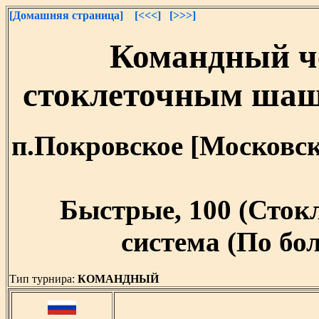
[Домашняя страница]
[<<<]
[>>>]
Командный ч
стоклеточным шаш
п.Покровское [Московская
Быстрые, 100 (Сток
система (По бо
Тип турнира:
КОМАНДНЫЙ