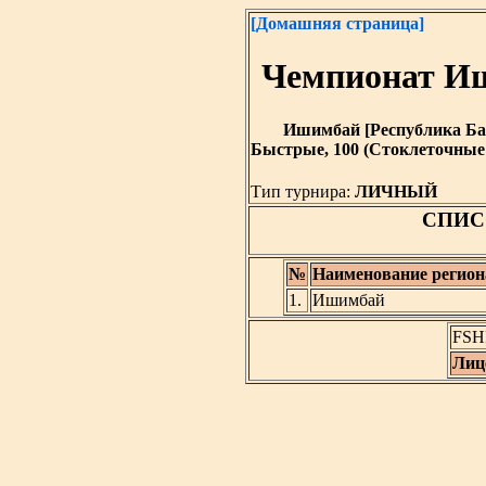
[Домашняя страница]
Чемпионат Иш
Ишимбай [Республика Башк
Быстрые, 100 (Стоклеточные 
Тип турнира:
ЛИЧНЫЙ
СПИС
№
Наименование регион
1.
Ишимбай
FSHR
Лиц