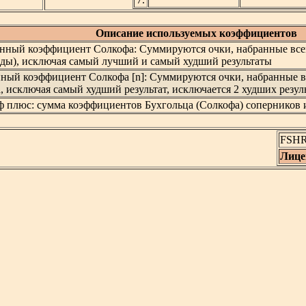
Описание используемых коэффициентов
нный коэффициент Солкофа: Суммируются очки, набранные все
ды), исключая самый лучший и самый худший результаты
нный коэффициент Солкофа [n]: Суммируются очки, набранные 
, исключая самый худший результат, исключается 2 худших резуль
ф плюс: сумма коэффициентов Бухгольца (Солкофа) соперников 
FSHR_
Лице