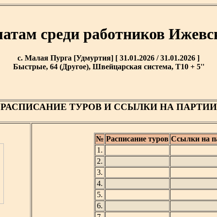
матам среди работников Ижевс
с. Малая Пурга [Удмуртия] [ 31.01.2026 / 31.01.2026 ]
Быстрые, 64 (Другое), Швейцарская система, T10 + 5''
РАСПИСАНИЕ ТУРОВ И ССЫЛКИ НА ПАРТИИ
№
Расписание туров
Ссылки на п
1.
2.
3.
4.
5.
6.
7.