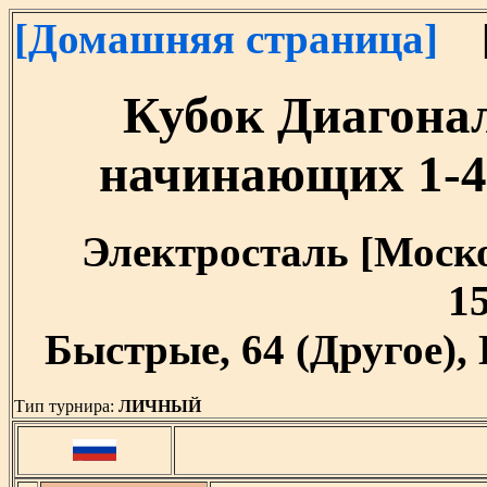
[Домашняя страница]
[
Кубок Диагона
начинающих 1-4 
Электросталь [Москов
15
Быстрые, 64 (Другое),
Тип турнира:
ЛИЧНЫЙ