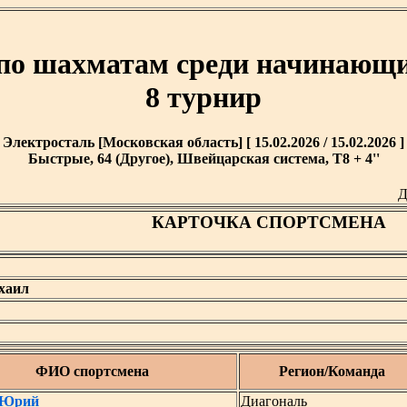
по шахматам среди начинающих
8 турнир
Электросталь [Московская область] [ 15.02.2026 / 15.02.2026 ]
Быстрые, 64 (Другое), Швейцарская система, T8 + 4''
Д
КАРТОЧКА СПОРТСМЕНА
хаил
ФИО спортсмена
Регион/Команда
 Юрий
Диагональ