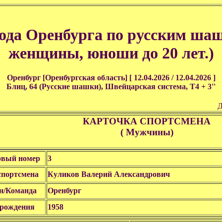
рода Оренбурга по русским ша
женщины, юноши до 20 лет.)
Оренбург [Оренбургская область] [ 12.04.2026 / 12.04.2026 ]
Блиц, 64 (Русские шашки), Швейцарская система, T4 + 3''
Д
КАРТОЧКА СПОРТСМЕНА
( Мужчины)
овый номер
3
портсмена
Куликов Валерий Александрович
н/Команда
Оренбург
 рождения
1958