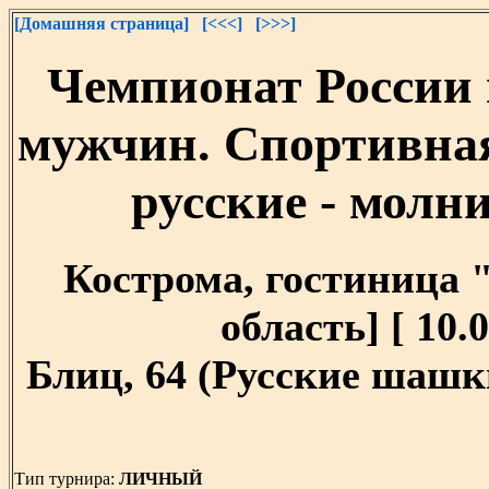
[Домашняя страница]
[<<<]
[>>>]
Чемпионат России 
мужчин. Спортивна
русские - молни
Кострома, гостиница 
область] [ 10.0
Блиц, 64 (Русские шашки
Тип турнира:
ЛИЧНЫЙ