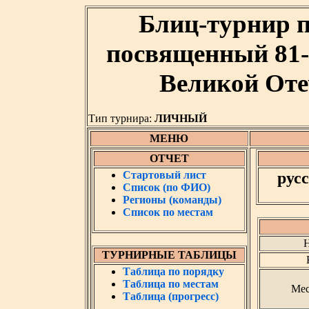
Блиц-турнир 
посвященный 81-
Великой Оте
Тип турнира:
ЛИЧНЫЙ
МЕНЮ
ОТЧЕТ
Стартовый лист
рус
Список (по ФИО)
Регионы (команды)
Список по местам
Н
ТУРНИРНЫЕ ТАБЛИЦЫ
Таблица по порядку
Таблица по местам
Мес
Таблица (прогресс)