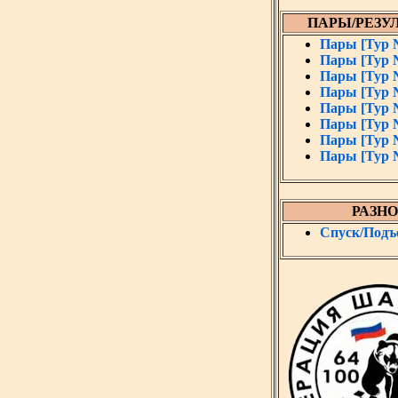
ПАРЫ/РЕЗУ
Пары [Тур 
Пары [Тур 
Пары [Тур 
Пары [Тур 
Пары [Тур 
Пары [Тур 
Пары [Тур 
Пары [Тур 
РАЗНО
Спуск/Подъ