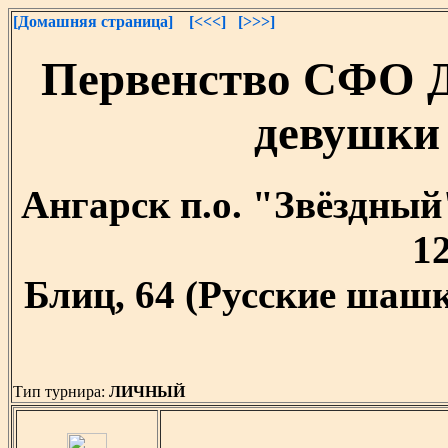
[Домашняя страница]
[<<<]
[>>>]
Первенство СФО 
девушки 
Ангарск п.о. "Звёздный"
12
Блиц, 64 (Русские шашк
Тип турнира:
ЛИЧНЫЙ