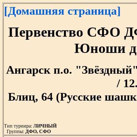
[Домашняя страница]
Первенство СФО Д
Юноши до
Ангарск п.о. "Звёздный" 
/ 12
Блиц, 64 (Русские шашк
Тип турнира:
ЛИЧНЫЙ
Группы:
ДФО, СФО