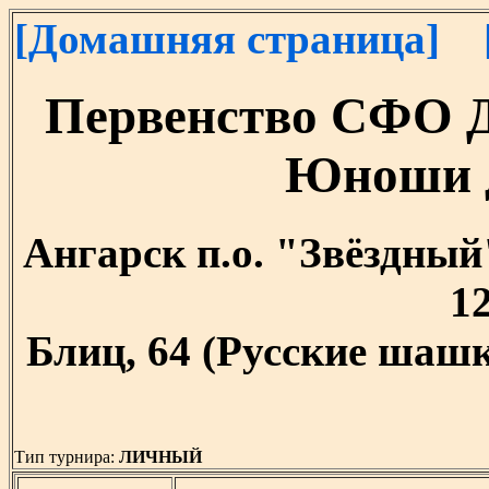
[Домашняя страница]
Первенство СФО 
Юноши д
Ангарск п.о. "Звёздный"
12
Блиц, 64 (Русские шашк
Тип турнира:
ЛИЧНЫЙ