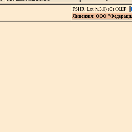
FSHR_Lot (v.3.0) (C) ФШР
Лицензия: ООО "Федераци