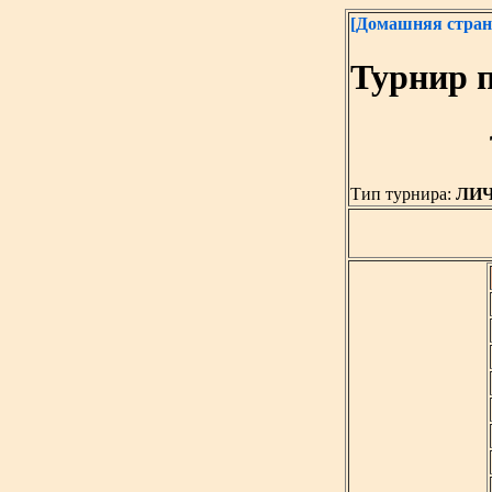
[Домашняя стран
Турнир 
Тип турнира:
ЛИ