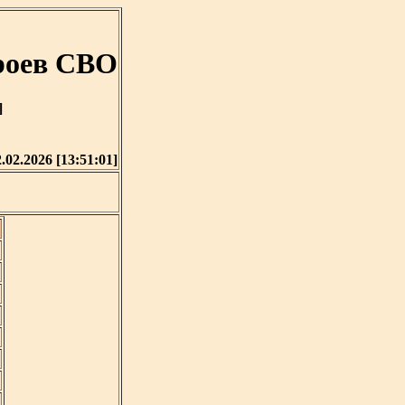
роев СВО
]
.02.2026 [13:51:01]