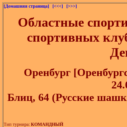
[Домашняя страница]
[<<<]
[>>>]
Областные спорт
спортивных клу
Де
Оренбург [Оренбургск
24.
Блиц, 64 (Русские шашк
Тип турнира:
КОМАНДНЫЙ