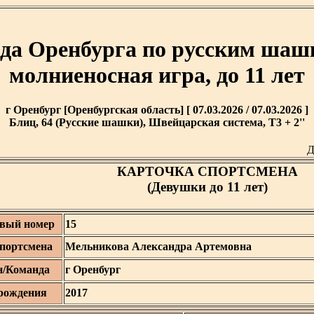
ода Оренбурга по русским шаш
молниеносная игра, до 11 лет
г Оренбург [Оренбургская область] [ 07.03.2026 / 07.03.2026 ]
Блиц, 64 (Русские шашки), Швейцарская система, T3 + 2''
Д
КАРТОЧКА СПОРТСМЕНА
(Девушки до 11 лет)
вый номер
15
портсмена
Мельникова Александра Артемовна
н/Команда
г Оренбург
рождения
2017